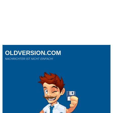
OLDVERSION.COM
NACHRICHTER IST NICHT EINFACH!