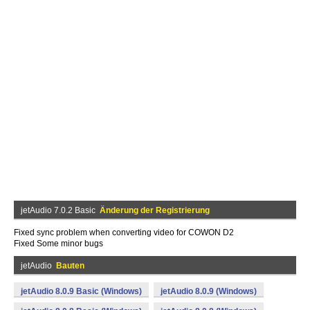
jetAudio 7.0.2 Basic
Änderung der Registrierung
Fixed sync problem when converting video for COWON D2
Fixed Some minor bugs
jetAudio
Bauten
jetAudio 8.0.9 Basic (Windows)
jetAudio 8.0.9 (Windows)