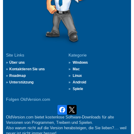
Site Links
Kategorie
Über uns
Windows
Kontaktieren Sie uns
Mac
Roadmap
Linux
Unterstützung
Android
Spiele
Folgen OldVersion.com
OldVersion.com bietet kostenlose Software-Downloads für alte
Versionen von Programmen, Treibern und Spielen.
Also warum nicht auf die Version herabsteigen, die Sie lieben?.... weil
neuer ist nicht immer besser!