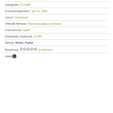
Dateigröße:
57,0 MB
Erscheinungsdatum:
Apr 02, 2008
Lizenz:
Unbekannt
Offizielle Website:
http://www.apple.com/itunes
Unternehmen:
Apple
Downloads insgesamt:
11.256
Beitrag:
Shane_Parkar
Bewertung:
(0 stimmen)
Anteil: