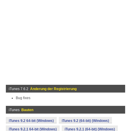
iTunes 7.6.2
Änderung der Registrierung
Bug fixes
iTunes
Bauten
iTunes 9.2 64-bit (Windows)
iTunes 9.2 (64-bit) (Windows)
iTunes 9.2.1 64-bit (Windows)
iTunes 9.2.1 (64-bit) (Windows)