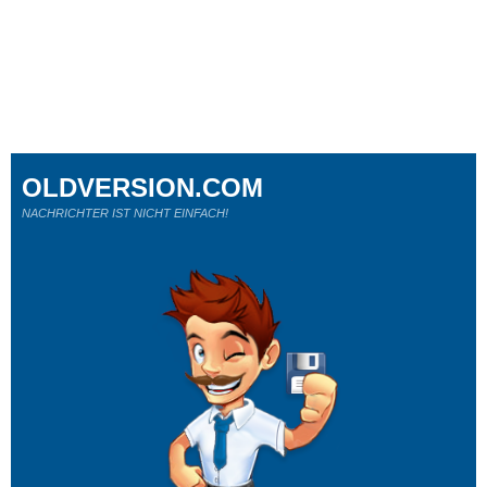
OLDVERSION.COM
NACHRICHTER IST NICHT EINFACH!