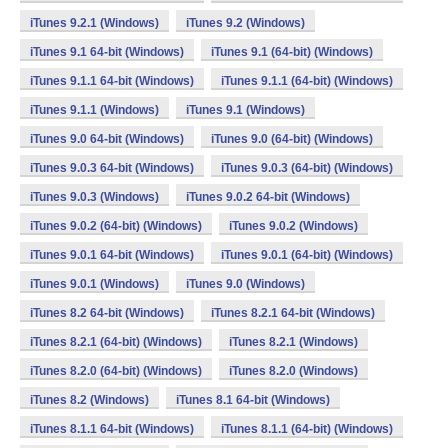
iTunes 9.2.1 (Windows)
iTunes 9.2 (Windows)
iTunes 9.1 64-bit (Windows)
iTunes 9.1 (64-bit) (Windows)
iTunes 9.1.1 64-bit (Windows)
iTunes 9.1.1 (64-bit) (Windows)
iTunes 9.1.1 (Windows)
iTunes 9.1 (Windows)
iTunes 9.0 64-bit (Windows)
iTunes 9.0 (64-bit) (Windows)
iTunes 9.0.3 64-bit (Windows)
iTunes 9.0.3 (64-bit) (Windows)
iTunes 9.0.3 (Windows)
iTunes 9.0.2 64-bit (Windows)
iTunes 9.0.2 (64-bit) (Windows)
iTunes 9.0.2 (Windows)
iTunes 9.0.1 64-bit (Windows)
iTunes 9.0.1 (64-bit) (Windows)
iTunes 9.0.1 (Windows)
iTunes 9.0 (Windows)
iTunes 8.2 64-bit (Windows)
iTunes 8.2.1 64-bit (Windows)
iTunes 8.2.1 (64-bit) (Windows)
iTunes 8.2.1 (Windows)
iTunes 8.2.0 (64-bit) (Windows)
iTunes 8.2.0 (Windows)
iTunes 8.2 (Windows)
iTunes 8.1 64-bit (Windows)
iTunes 8.1.1 64-bit (Windows)
iTunes 8.1.1 (64-bit) (Windows)