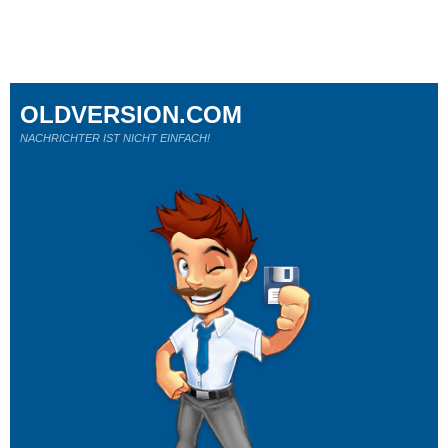
OLDVERSION.COM
NACHRICHTER IST NICHT EINFACH!