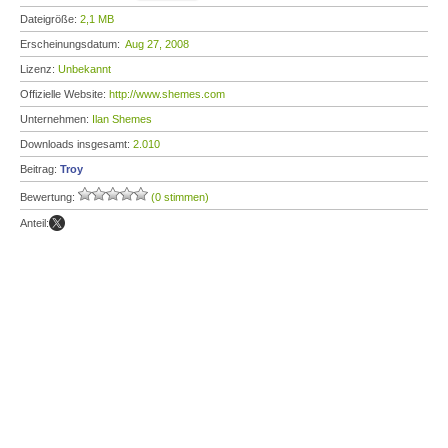
Dateigröße:
2,1 MB
Erscheinungsdatum:
Aug 27, 2008
Lizenz:
Unbekannt
Offizielle Website:
http://www.shemes.com
Unternehmen:
Ilan Shemes
Downloads insgesamt:
2.010
Beitrag:
Troy
Bewertung:
(0 stimmen)
Anteil: