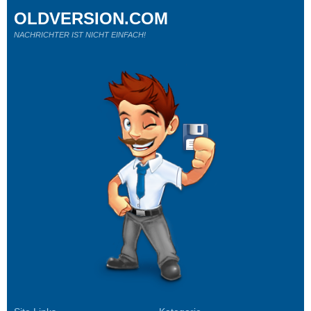
OLDVERSION.COM
NACHRICHTER IST NICHT EINFACH!