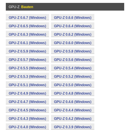
GPU-Z
Bauten
GPU-Z 0.6.7 (Windows)
GPU-Z 0.6.6 (Windows)
GPU-Z 0.6.5 (Windows)
GPU-Z 0.6.4 (Windows)
GPU-Z 0.6.3 (Windows)
GPU-Z 0.6.2 (Windows)
GPU-Z 0.6.1 (Windows)
GPU-Z 0.6.0 (Windows)
GPU-Z 0.5.9 (Windows)
GPU-Z 0.5.8 (Windows)
GPU-Z 0.5.7 (Windows)
GPU-Z 0.5.6 (Windows)
GPU-Z 0.5.5 (Windows)
GPU-Z 0.5.4 (Windows)
GPU-Z 0.5.3 (Windows)
GPU-Z 0.5.2 (Windows)
GPU-Z 0.5.1 (Windows)
GPU-Z 0.5.0 (Windows)
GPU-Z 0.4.9 (Windows)
GPU-Z 0.4.8 (Windows)
GPU-Z 0.4.7 (Windows)
GPU-Z 0.4.6 (Windows)
GPU-Z 0.4.5 (Windows)
GPU-Z 0.4.4 (Windows)
GPU-Z 0.4.3 (Windows)
GPU-Z 0.4.2 (Windows)
GPU-Z 0.4.0 (Windows)
GPU-Z 0.3.9 (Windows)