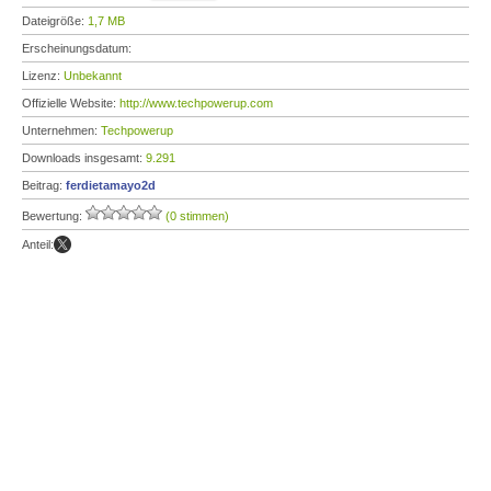
Dateigröße:
1,7 MB
Erscheinungsdatum:
Lizenz:
Unbekannt
Offizielle Website:
http://www.techpowerup.com
Unternehmen:
Techpowerup
Downloads insgesamt:
9.291
Beitrag:
ferdietamayo2d
Bewertung:
(0 stimmen)
Anteil: