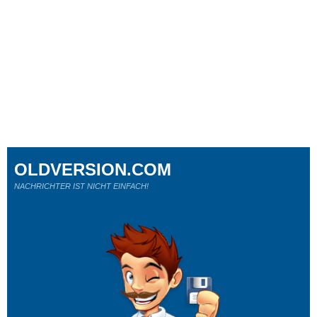
OLDVERSION.COM
NACHRICHTER IST NICHT EINFACH!