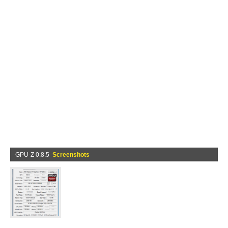
GPU-Z 0.8.5
Screenshots