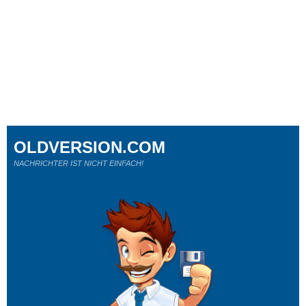
OLDVERSION.COM
NACHRICHTER IST NICHT EINFACH!