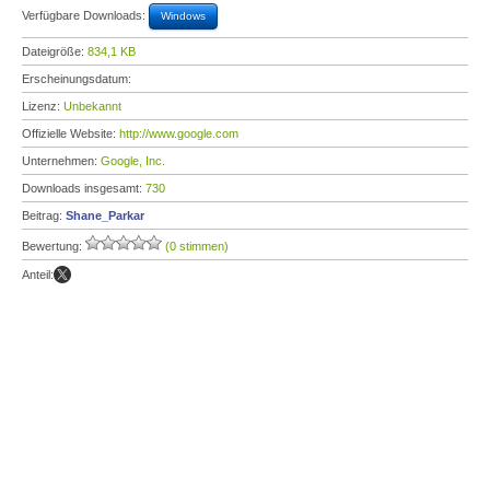
Verfügbare Downloads:
Windows
Dateigröße:
834,1 KB
Erscheinungsdatum:
Lizenz:
Unbekannt
Offizielle Website:
http://www.google.com
Unternehmen:
Google, Inc.
Downloads insgesamt:
730
Beitrag:
Shane_Parkar
Bewertung:
(0 stimmen)
Anteil: