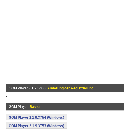
GOM Player 2.1.2.3406
Änderung der Registrierung
*
GOM Player
Bauten
GOM Player 2.1.9.3754 (Windows)
GOM Player 2.1.9.3753 (Windows)