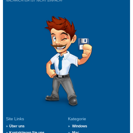
NACHRICHTER IST NICHT EINFACH!
Site Links
Kategorie
Über uns
Windows
Kontaktieren Sie uns
Mac