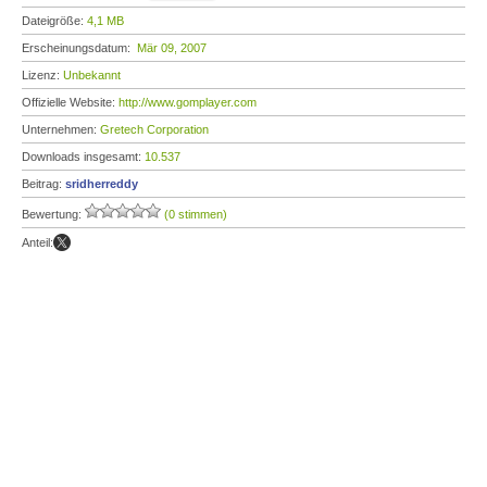
Dateigröße:
4,1 MB
Erscheinungsdatum:
Mär 09, 2007
Lizenz:
Unbekannt
Offizielle Website:
http://www.gomplayer.com
Unternehmen:
Gretech Corporation
Downloads insgesamt:
10.537
Beitrag:
sridherreddy
Bewertung:
(0 stimmen)
Anteil: