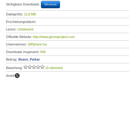
Verfügbare Downloads:
Windows
Dateigröße:
11,8 MB
Erscheinungsdatum:
Lizenz:
Unbekannt
Offizielle Website:
http://www.gizmoproject.com
Unternehmen:
SIPphone Inc
Downloads insgesamt:
948
Beitrag:
Shane_Parkar
Bewertung:
(0 stimmen)
Anteil: