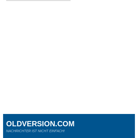
OLDVERSION.COM
NACHRICHTER IST NICHT EINFACH!