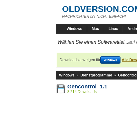
OLDVERSION.CO
NACHRICHTER IST NICHT EINFACH!
Windows
Mac
Linux
Andr
Wählen Sie einen Softwaretitel...
auf 
Downloads anzeigen für
Alle Dow
Windows
Windows
»
Dienstprogramme
»
Gencontro
Gencontrol 1.1
8.214 Downloads