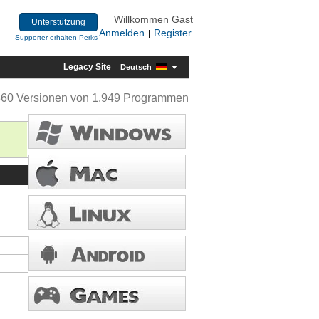
Willkommen Gast
Unterstützung
Anmelden
Register
|
Supporter erhalten Perks
Legacy Site
Deutsch
360 Versionen von 1.949 Programmen