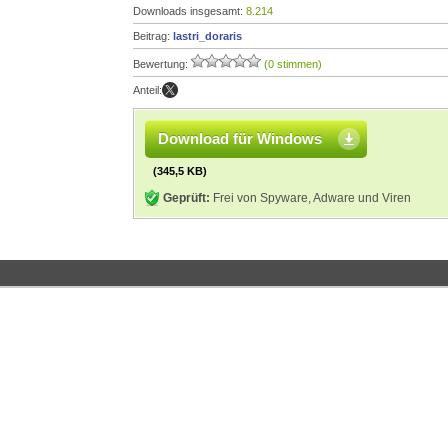
Downloads insgesamt:
8.214
Beitrag:
lastri_doraris
Bewertung:
(0 stimmen)
Anteil:
Download für Windows
(345,5 KB)
Geprüft:
Frei von Spyware, Adware und Viren