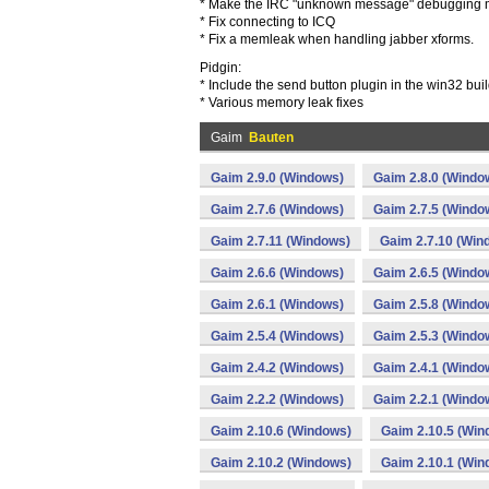
* Make the IRC "unknown message" debugging 
* Fix connecting to ICQ
* Fix a memleak when handling jabber xforms.
Pidgin:
* Include the send button plugin in the win32 bui
* Various memory leak fixes
Gaim
Bauten
Gaim 2.9.0 (Windows)
Gaim 2.8.0 (Windo
Gaim 2.7.6 (Windows)
Gaim 2.7.5 (Windo
Gaim 2.7.11 (Windows)
Gaim 2.7.10 (Win
Gaim 2.6.6 (Windows)
Gaim 2.6.5 (Windo
Gaim 2.6.1 (Windows)
Gaim 2.5.8 (Windo
Gaim 2.5.4 (Windows)
Gaim 2.5.3 (Windo
Gaim 2.4.2 (Windows)
Gaim 2.4.1 (Windo
Gaim 2.2.2 (Windows)
Gaim 2.2.1 (Windo
Gaim 2.10.6 (Windows)
Gaim 2.10.5 (Win
Gaim 2.10.2 (Windows)
Gaim 2.10.1 (Win