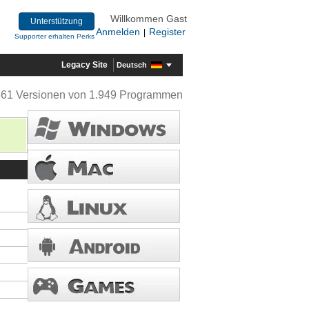
Willkommen Gast
Unterstützung
Anmelden
Register
|
Supporter erhalten Perks
Legacy Site
Deutsch
361 Versionen von 1.949 Programmen