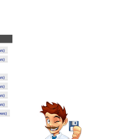
ws)
ws)
ws)
ws)
ws)
ws)
ows)