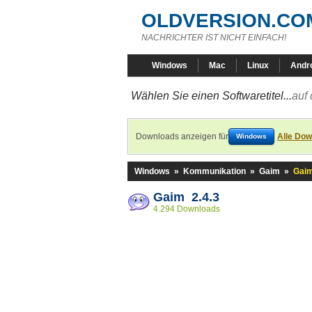
OLDVERSION.CO
NACHRICHTER IST NICHT EINFACH!
Windows
Mac
Linux
Andr
Wählen Sie einen Softwaretitel...
auf 
Downloads anzeigen für
Alle Dow
Windows
Windows
»
Kommunikation
»
Gaim
»
Gaim
Gaim 2.4.3
4.294 Downloads