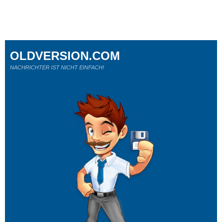
OLDVERSION.COM
NACHRICHTER IST NICHT EINFACH!