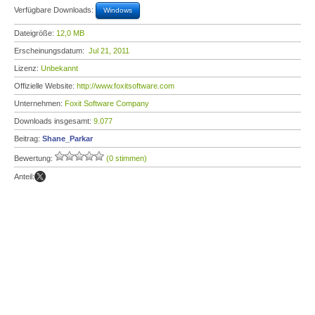
Verfügbare Downloads:
Windows
Dateigröße:
12,0 MB
Erscheinungsdatum:
Jul 21, 2011
Lizenz:
Unbekannt
Offizielle Website:
http://www.foxitsoftware.com
Unternehmen:
Foxit Software Company
Downloads insgesamt:
9.077
Beitrag:
Shane_Parkar
Bewertung:
(0 stimmen)
Anteil: