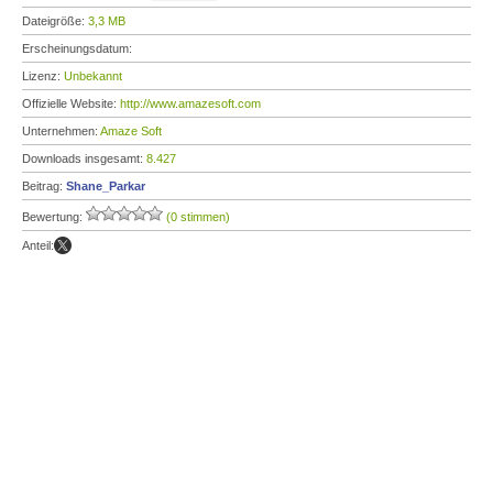
Dateigröße:
3,3 MB
Erscheinungsdatum:
Lizenz:
Unbekannt
Offizielle Website:
http://www.amazesoft.com
Unternehmen:
Amaze Soft
Downloads insgesamt:
8.427
Beitrag:
Shane_Parkar
Bewertung:
(0 stimmen)
Anteil: