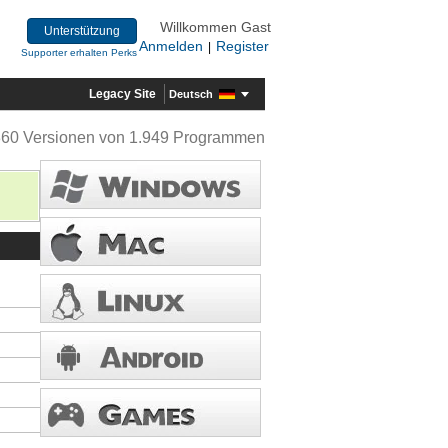
Willkommen Gast
Unterstützung
Anmelden
Register
|
Supporter erhalten Perks
Legacy Site
Deutsch
360 Versionen von 1.949 Programmen