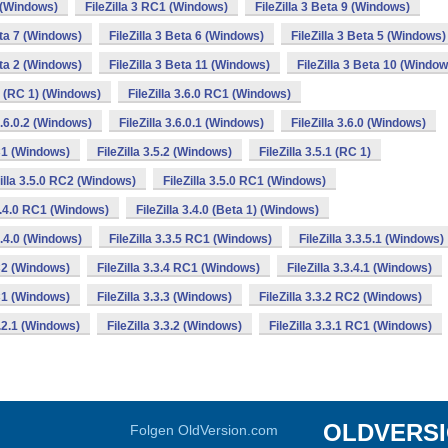
2 (Windows)
FileZilla 3 RC1 (Windows)
FileZilla 3 Beta 9 (Windows)
eta 7 (Windows)
FileZilla 3 Beta 6 (Windows)
FileZilla 3 Beta 5 (Windows)
eta 2 (Windows)
FileZilla 3 Beta 11 (Windows)
FileZilla 3 Beta 10 (Window
.0 (RC 1) (Windows)
FileZilla 3.6.0 RC1 (Windows)
 3.6.0.2 (Windows)
FileZilla 3.6.0.1 (Windows)
FileZilla 3.6.0 (Windows)
RC1 (Windows)
FileZilla 3.5.2 (Windows)
FileZilla 3.5.1 (RC 1)
Zilla 3.5.0 RC2 (Windows)
FileZilla 3.5.0 RC1 (Windows)
 3.4.0 RC1 (Windows)
FileZilla 3.4.0 (Beta 1) (Windows)
 3.4.0 (Windows)
FileZilla 3.3.5 RC1 (Windows)
FileZilla 3.3.5.1 (Windows)
RC2 (Windows)
FileZilla 3.3.4 RC1 (Windows)
FileZilla 3.3.4.1 (Windows)
RC1 (Windows)
FileZilla 3.3.3 (Windows)
FileZilla 3.3.2 RC2 (Windows)
3.2.1 (Windows)
FileZilla 3.3.2 (Windows)
FileZilla 3.3.1 RC1 (Windows)
OLDVERS
Folgen OldVersion.com