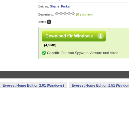
Beitrag:
Shane_Parkar
Bewertung:
(0 stimmen)
Anteil:
Download für Windows
(4,0 MB)
Geprüft:
Frei von Spyware, Adware und Viren
Everest Home Edition 2.01 (Windows)
Everest Home Edition 1.51 (Windo