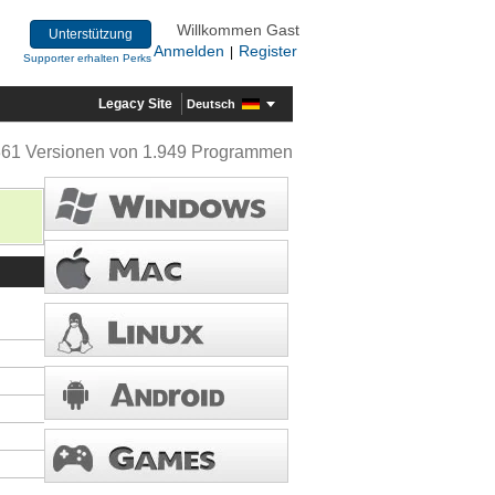
Willkommen Gast
Unterstützung
Anmelden
Register
|
Supporter erhalten Perks
Legacy Site
Deutsch
361 Versionen von 1.949 Programmen