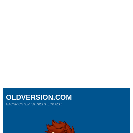
OLDVERSION.COM
NACHRICHTER IST NICHT EINFACH!