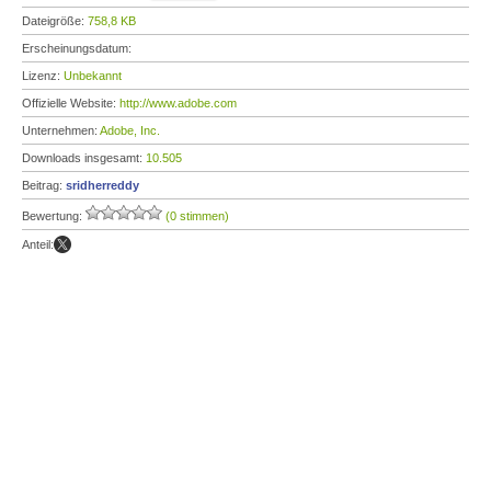
Dateigröße:
758,8 KB
Erscheinungsdatum:
Lizenz:
Unbekannt
Offizielle Website:
http://www.adobe.com
Unternehmen:
Adobe, Inc.
Downloads insgesamt:
10.505
Beitrag:
sridherreddy
Bewertung:
(0 stimmen)
Anteil: