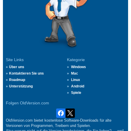
Site Links
Kategorie
Über uns
Windows
Kontaktieren Sie uns
Mac
Roadmap
Linux
Unterstützung
Android
Spiele
Folgen OldVersion.com
OldVersion.com bietet kostenlose Software-Downloads für alte
Versionen von Programmen, Treibern und Spielen.
Also warum nicht auf die Version herabsteigen, die Sie lieben?.... weil