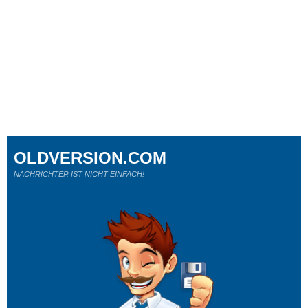
OLDVERSION.COM
NACHRICHTER IST NICHT EINFACH!