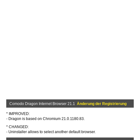
Comodo Dragon Internet Browser 21.1
Änderung der Registrierung
* IMPROVED:
- Dragon is based on Chromium 21.0.1180.83.
* CHANGED:
- Uninstaller allows to select another default browser.