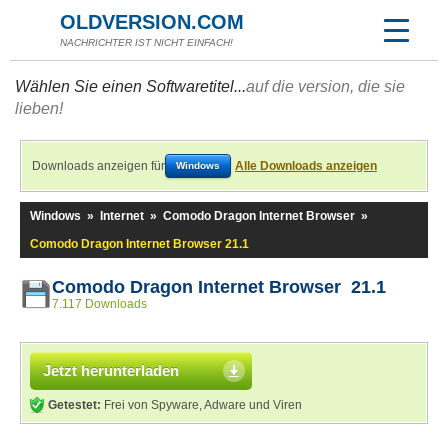
OLDVERSION.COM
NACHRICHTER IST NICHT EINFACH!
Wählen Sie einen Softwaretitel...
auf die version, die sie
lieben!
Downloads anzeigen für
Alle Downloads anzeigen
Windows
Windows
»
Internet
»
Comodo Dragon Internet Browser
»
Comodo Dragon Internet Browser 21.1
Comodo Dragon Internet Browser 21.1
7.117 Downloads
Jetzt herunterladen
Getestet:
Frei von Spyware, Adware und Viren