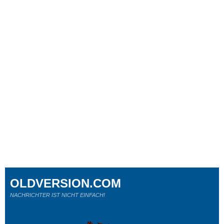
OLDVERSION.COM
NACHRICHTER IST NICHT EINFACH!