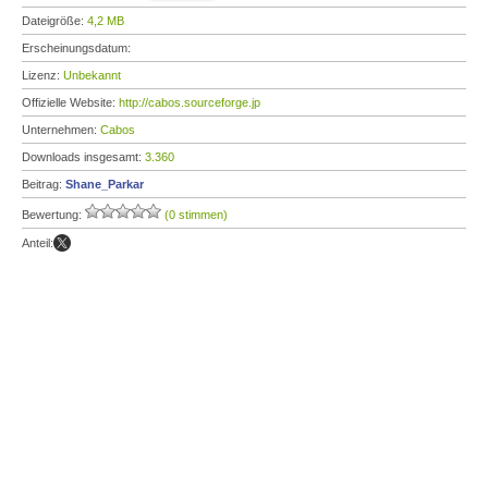
Dateigröße:
4,2 MB
Erscheinungsdatum:
Lizenz:
Unbekannt
Offizielle Website:
http://cabos.sourceforge.jp
Unternehmen:
Cabos
Downloads insgesamt:
3.360
Beitrag:
Shane_Parkar
Bewertung:
(0 stimmen)
Anteil: