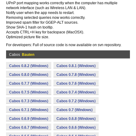
UPnP port mapping works correctly when the computer has multiple
network interface (such as Wireless LAN & LAN).
Notify user when the app needs to restart.
Removing selected queries now works correctly.
Improved spam filter for GGEP-ALT sources.
Show SHA-1 hash on tooltip.
Accepts CTRL+H key for backspace (MacOSX).
Optimized picture file size.
For developers: Full of source code is now available on svn repository.
Cabos
Bauten
Cabos 0.8.2 (Windows)
Cabos 0.8.1 (Windows)
Cabos 0.8.0 (Windows)
Cabos 0.7.8 (Windows)
Cabos 0.7.7 (Windows)
Cabos 0.7.6 (Windows)
Cabos 0.7.5 (Windows)
Cabos 0.7.4 (Windows)
Cabos 0.7.3 (Windows)
Cabos 0.7.2 (Windows)
Cabos 0.7.1 (Windows)
Cabos 0.7 (Windows)
Cabos 0.6.9 (Windows)
Cabos 0.6.8 (Windows)
Cabos 0.6.7 (Windows)
Cabos 0.6.6 (Windows)