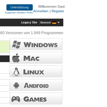
Willkommen Gast
Unterstützung
Anmelden
Register
|
Supporter erhalten Perks
Legacy Site
Deutsch
360 Versionen von 1.949 Programmen