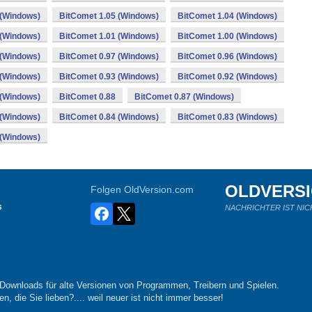
 (Windows)
BitComet 1.05 (Windows)
BitComet 1.04 (Windows)
 (Windows)
BitComet 1.01 (Windows)
BitComet 1.00 (Windows)
 (Windows)
BitComet 0.97 (Windows)
BitComet 0.96 (Windows)
 (Windows)
BitComet 0.93 (Windows)
BitComet 0.92 (Windows)
 (Windows)
BitComet 0.88
BitComet 0.87 (Windows)
 (Windows)
BitComet 0.84 (Windows)
BitComet 0.83 (Windows)
 (Windows)
OLDVERS
Folgen OldVersion.com
s
NACHRICHTER IST NIC
-Downloads für alte Versionen von Programmen, Treibern und Spielen.
n, die Sie lieben?.... weil neuer ist nicht immer besser!