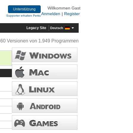
Willkommen Gast
Unterstützung
Anmelden
Register
|
Supporter erhalten Perks
Legacy Site
Deutsch
360 Versionen von 1.949 Programmen