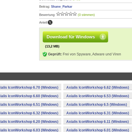
Beitrag:
Shane_Parkar
Bewertung:
(0 stimmen)
Anteil:
Download für Windows
(13,2 MB)
Geprüft:
Frei von Spyware, Adware und Viren
ialis IconWorkshop 6.70 (Windows)
Axialis IconWorkshop 6.62 (Windows)
ialis IconWorkshop 6.60 (Windows)
Axialis IconWorkshop 6.53 (Windows)
ialis IconWorkshop 6.51 (Windows)
Axialis IconWorkshop 6.5 (Windows)
ialis IconWorkshop 6.32 (Windows)
Axialis IconWorkshop 6.31 (Windows)
ialis IconWorkshop 6.20 (Windows)
Axialis IconWorkshop 6.11 (Windows)
ialis IconWorkshop 6.03 (Windows)
Axialis IconWorkshop 6.01 (Windows)