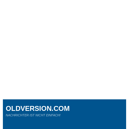
OLDVERSION.COM
NACHRICHTER IST NICHT EINFACH!