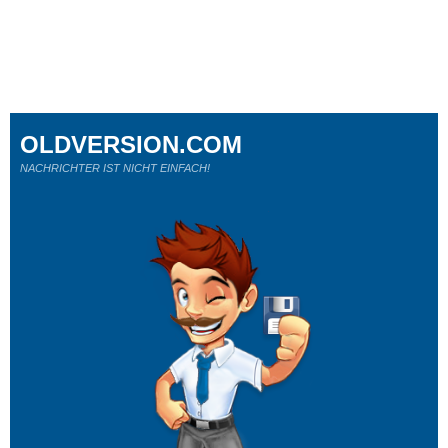
OLDVERSION.COM
NACHRICHTER IST NICHT EINFACH!