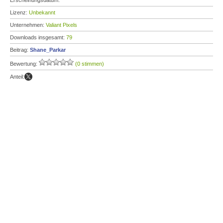
Erscheinungsdatum:
Lizenz:
Unbekannt
Unternehmen:
Valiant Pixels
Downloads insgesamt:
79
Beitrag:
Shane_Parkar
Bewertung:
(0 stimmen)
Anteil: