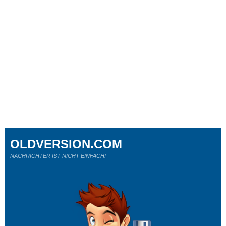
OLDVERSION.COM
NACHRICHTER IST NICHT EINFACH!