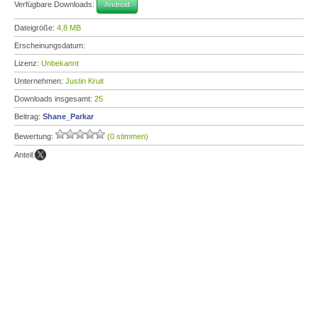
Verfügbare Downloads:
Android
Dateigröße:
4,8 MB
Erscheinungsdatum:
Lizenz:
Unbekannt
Unternehmen:
Justin Kruit
Downloads insgesamt:
25
Beitrag:
Shane_Parkar
Bewertung:
(0 stimmen)
Anteil: