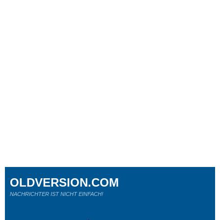
OLDVERSION.COM
NACHRICHTER IST NICHT EINFACH!