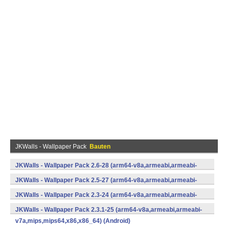
JKWalls - Wallpaper Pack
Bauten
JKWalls - Wallpaper Pack 2.6-28 (arm64-v8a,armeabi,armeabi-
v7a,mips,mips64,x86,x86_64) (Android)
JKWalls - Wallpaper Pack 2.5-27 (arm64-v8a,armeabi,armeabi-
v7a,mips,mips64,x86,x86_64) (Android)
JKWalls - Wallpaper Pack 2.3-24 (arm64-v8a,armeabi,armeabi-
v7a,mips,mips64,x86,x86_64) (Android)
JKWalls - Wallpaper Pack 2.3.1-25 (arm64-v8a,armeabi,armeabi-
v7a,mips,mips64,x86,x86_64) (Android)