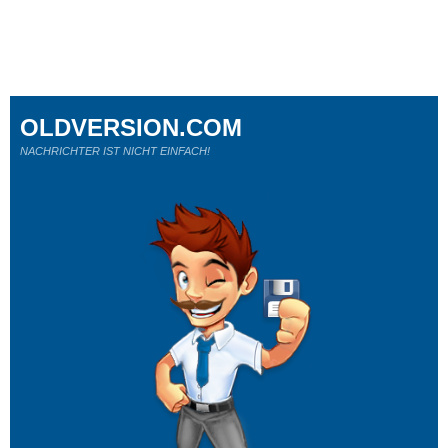
OLDVERSION.COM
NACHRICHTER IST NICHT EINFACH!