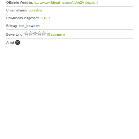
Offizielle Website:
http://www.3drealms.com/duke2/index.html
Unternehmen:
3drealms
Downloads insgesamt:
5.619
Beitrag:
ken_bowden
Bewertung:
(0 stimmen)
Anteil: