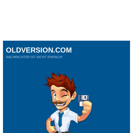
OLDVERSION.COM
NACHRICHTER IST NICHT EINFACH!