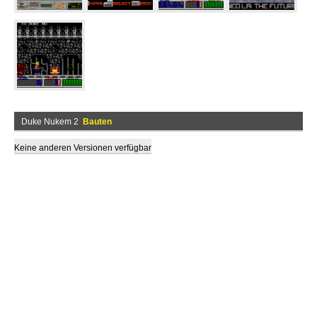
Duke Nukem 2
Bauten
Keine anderen Versionen verfügbar