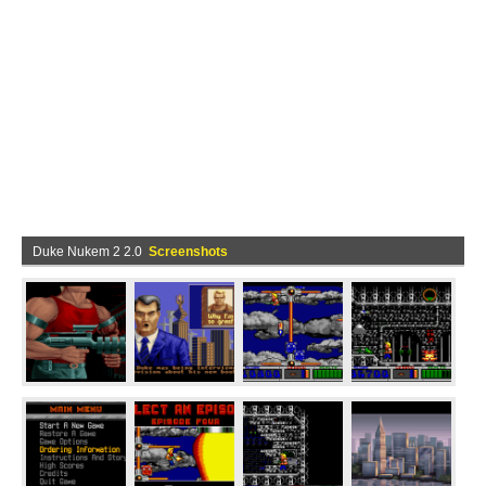
Duke Nukem 2 2.0
Screenshots