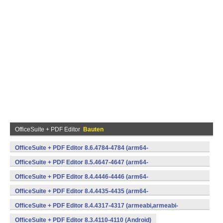
OfficeSuite + PDF Editor
Bauten
OfficeSuite + PDF Editor 8.6.4784-4784 (arm64-
v8a,armeabi,armeabi-v7a,x86) (Android)
OfficeSuite + PDF Editor 8.5.4647-4647 (arm64-
v8a,armeabi,armeabi-v7a,x86) (Android)
OfficeSuite + PDF Editor 8.4.4446-4446 (arm64-
v8a,armeabi,armeabi-v7a,x86) (Android)
OfficeSuite + PDF Editor 8.4.4435-4435 (arm64-
v8a,armeabi,armeabi-v7a,x86) (Android)
OfficeSuite + PDF Editor 8.4.4317-4317 (armeabi,armeabi-
v7a,x86) (Android)
OfficeSuite + PDF Editor 8.3.4110-4110 (Android)