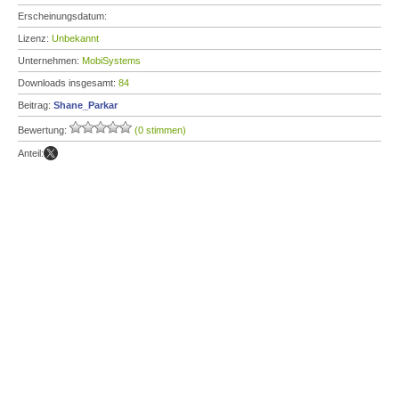
Erscheinungsdatum:
Lizenz:
Unbekannt
Unternehmen:
MobiSystems
Downloads insgesamt:
84
Beitrag:
Shane_Parkar
Bewertung:
(0 stimmen)
Anteil: