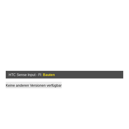
HTC Sense Input - FI
Bauten
Keine anderen Versionen verfügbar