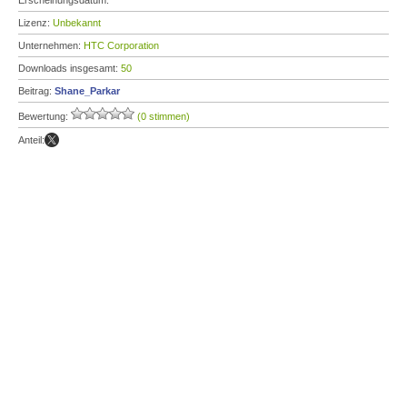
Erscheinungsdatum:
Lizenz:
Unbekannt
Unternehmen:
HTC Corporation
Downloads insgesamt:
50
Beitrag:
Shane_Parkar
Bewertung:
(0 stimmen)
Anteil: