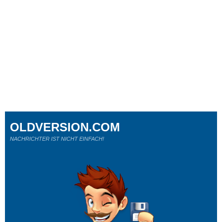
OLDVERSION.COM
NACHRICHTER IST NICHT EINFACH!