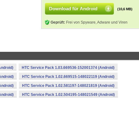
Download für Android
(10,6 MB)
Geprüft:
Frei von Spyware, Adware und Viren
ndroid)
HTC Service Pack 1.03.669536-152001374 (Android)
Android)
HTC Service Pack 1.02.669515-148022119 (Android)
Android)
HTC Service Pack 1.02.581197-148021819 (Android)
Android)
HTC Service Pack 1.02.504195-148021549 (Android)