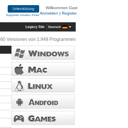
Willkommen Gast
Unterstützung
Anmelden
Register
|
Supporter erhalten Perks
Legacy Site
Deutsch
360 Versionen von 1.949 Programmen