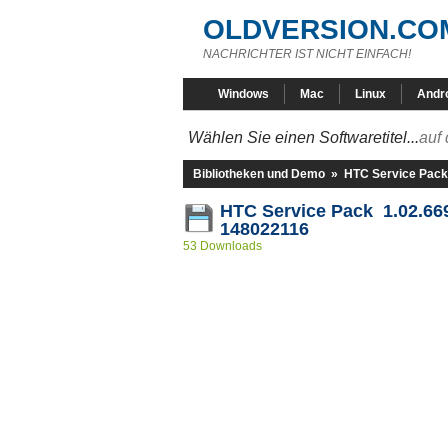
OLDVERSION.CO
NACHRICHTER IST NICHT EINFACH!
Windows
Mac
Linux
Andr
Wählen Sie einen Softwaretitel...
auf 
Bibliotheken und Demo
»
HTC Service Pack
HTC Service Pack 1.02.66
148022116
53 Downloads