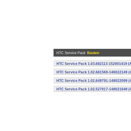
HTC Service Pack
Bauten
HTC Service Pack 1.03.682113-152001419 (A
HTC Service Pack 1.02.681569-148022149 (
HTC Service Pack 1.02.649791-148022099 (
HTC Service Pack 1.02.527017-148021649 (