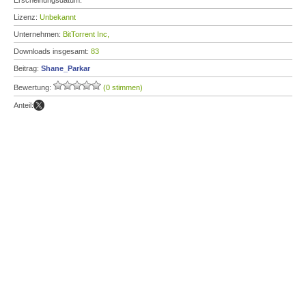
Erscheinungsdatum:
Lizenz:
Unbekannt
Unternehmen:
BitTorrent Inc,
Downloads insgesamt:
83
Beitrag:
Shane_Parkar
Bewertung:
(0 stimmen)
Anteil: