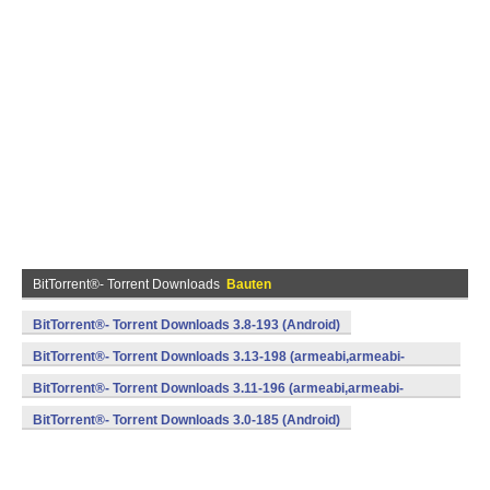
BitTorrent®- Torrent Downloads
Bauten
BitTorrent®- Torrent Downloads 3.8-193 (Android)
BitTorrent®- Torrent Downloads 3.13-198 (armeabi,armeabi-
v7a,x86) (Android)
BitTorrent®- Torrent Downloads 3.11-196 (armeabi,armeabi-
v7a,x86) (Android)
BitTorrent®- Torrent Downloads 3.0-185 (Android)