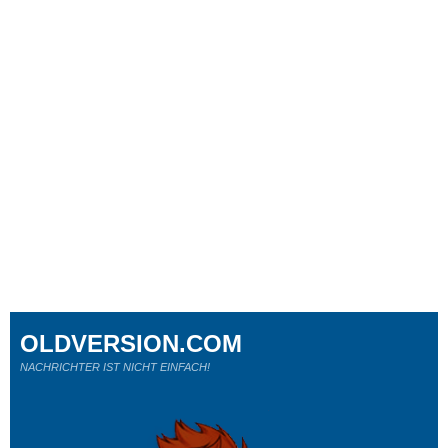
OLDVERSION.COM
NACHRICHTER IST NICHT EINFACH!