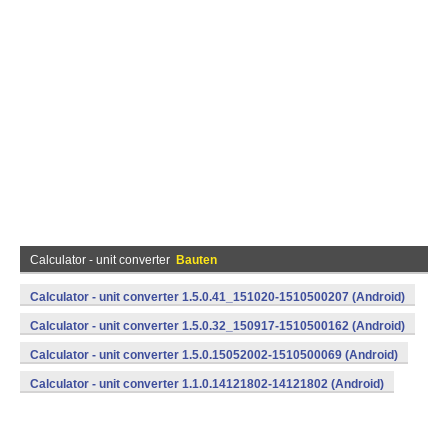
Calculator - unit converter
Bauten
Calculator - unit converter 1.5.0.41_151020-1510500207 (Android)
Calculator - unit converter 1.5.0.32_150917-1510500162 (Android)
Calculator - unit converter 1.5.0.15052002-1510500069 (Android)
Calculator - unit converter 1.1.0.14121802-14121802 (Android)