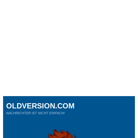
OLDVERSION.COM
NACHRICHTER IST NICHT EINFACH!