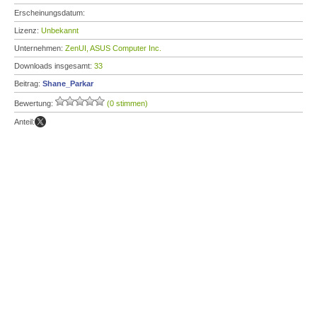
Erscheinungsdatum:
Lizenz:
Unbekannt
Unternehmen:
ZenUI, ASUS Computer Inc.
Downloads insgesamt:
33
Beitrag:
Shane_Parkar
Bewertung:
(0 stimmen)
Anteil: