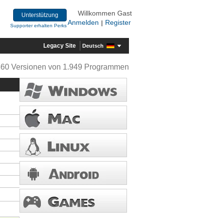
Willkommen Gast
Unterstützung
Anmelden
Register
|
Supporter erhalten Perks
Legacy Site
Deutsch
360 Versionen von 1.949 Programmen