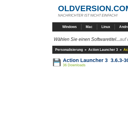
OLDVERSION.CO
NACHRICHTER IST NICHT EINFACH!
Windows
Mac
Linux
Andr
Wählen Sie einen Softwaretitel...
auf 
Personalisierung
»
Action Launcher 3
»
Ac
Action Launcher 3 3.6.3-
36 Downloads