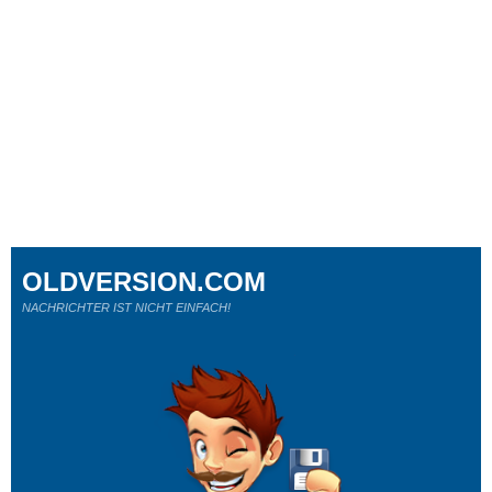
OLDVERSION.COM
NACHRICHTER IST NICHT EINFACH!