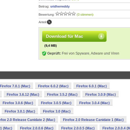
Beitrag:
sridherreddy
Bewertung:
(0 stimmen)
Anteil:
Download für Mac
(9,4 MB)
Geprüft:
Frei von Spyware, Adware und Viren
Firefox 7.0.1 (Mac)
Firefox 6.0.2 (Mac)
Firefox 6.0.1 (Mac)
Firefox 3.6.12 (Mac)
Firefox 3.5.2 (Mac)
Firefox 3.0.9 (Mac)
Firefox 3.0.6 (Mac)
Firefox 3.0.5 (Mac)
Firefox 3.0.4 (Mac)
Firefox 3.0.1 (Mac)
Firefox 3.0 (Mac)
efox 2.0 Release Canidate 2 (Mac)
Firefox 2.0 Release Canidate 1 (Mac)
 1 (Mac)
Firefox 2.0.0.6 (Mac)
Firefox 2.0.0.5 (Mac)
Firefox 2.0.0.4 (