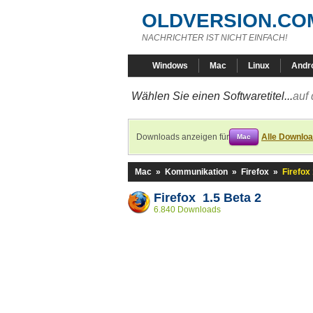
OLDVERSION.CO
NACHRICHTER IST NICHT EINFACH!
Windows
Mac
Linux
Andr
Wählen Sie einen Softwaretitel...
auf 
Downloads anzeigen für
Alle Downlo
Mac
Mac
»
Kommunikation
»
Firefox
»
Firefox
Firefox 1.5 Beta 2
6.840 Downloads