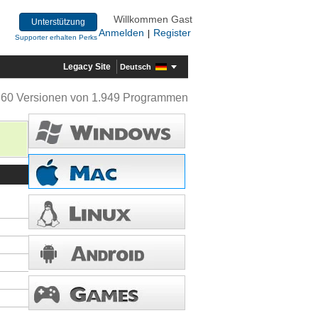
Willkommen Gast
Unterstützung
Anmelden
Register
|
Supporter erhalten Perks
Legacy Site
Deutsch
360 Versionen von 1.949 Programmen