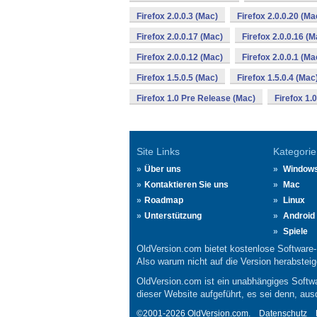
Firefox 2.0.0.3 (Mac)
Firefox 2.0.0.20 (Ma
Firefox 2.0.0.17 (Mac)
Firefox 2.0.0.16 (M
Firefox 2.0.0.12 (Mac)
Firefox 2.0.0.1 (Ma
Firefox 1.5.0.5 (Mac)
Firefox 1.5.0.4 (Mac
Firefox 1.0 Pre Release (Mac)
Firefox 1.
Site Links
Kategorie
Über uns
Window
Kontaktieren Sie uns
Mac
Roadmap
Linux
Unterstützung
Android
Spiele
OldVersion.com bietet kostenlose Software
Also warum nicht auf die Version herabsteige
OldVersion.com ist ein unabhängiges Softwa
dieser Website aufgeführt, es sei denn, aus
©2001-2026 OldVersion.com.
Datenschutz