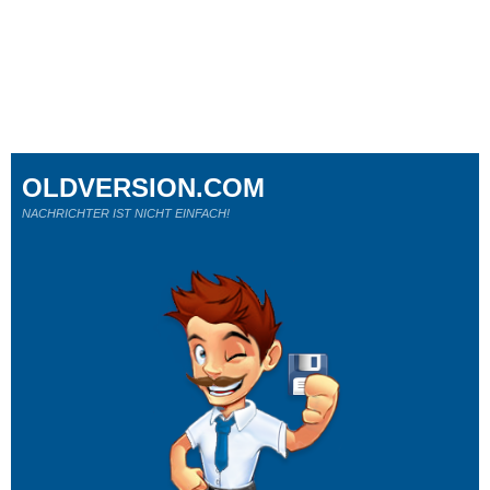
OLDVERSION.COM
NACHRICHTER IST NICHT EINFACH!