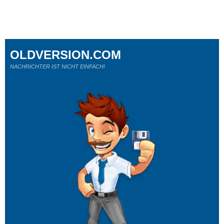
OLDVERSION.COM
NACHRICHTER IST NICHT EINFACH!