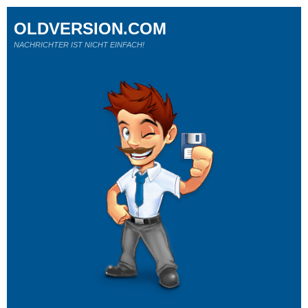
OLDVERSION.COM
NACHRICHTER IST NICHT EINFACH!