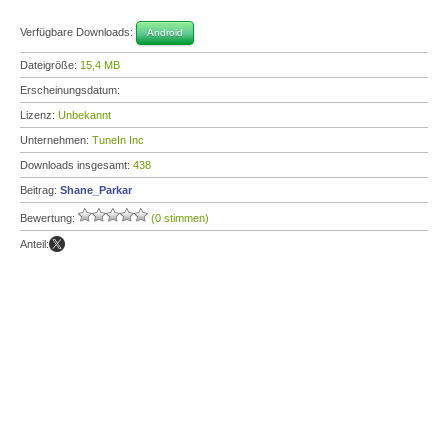
Verfügbare Downloads:
Android
Dateigröße:
15,4 MB
Erscheinungsdatum:
Lizenz:
Unbekannt
Unternehmen:
TuneIn Inc
Downloads insgesamt:
438
Beitrag:
Shane_Parkar
Bewertung:
(0 stimmen)
Anteil: