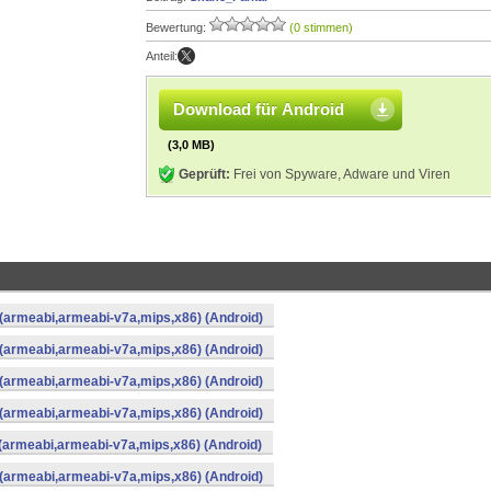
Bewertung:
(0 stimmen)
Anteil:
Download für Android
(3,0 MB)
Geprüft:
Frei von Spyware, Adware und Viren
 (armeabi,armeabi-v7a,mips,x86) (Android)
 (armeabi,armeabi-v7a,mips,x86) (Android)
 (armeabi,armeabi-v7a,mips,x86) (Android)
 (armeabi,armeabi-v7a,mips,x86) (Android)
 (armeabi,armeabi-v7a,mips,x86) (Android)
 (armeabi,armeabi-v7a,mips,x86) (Android)