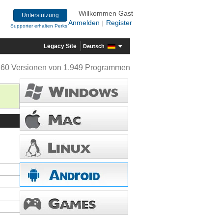
Willkommen Gast
Unterstützung
Anmelden
Register
|
Supporter erhalten Perks
Legacy Site
Deutsch
360 Versionen von 1.949 Programmen