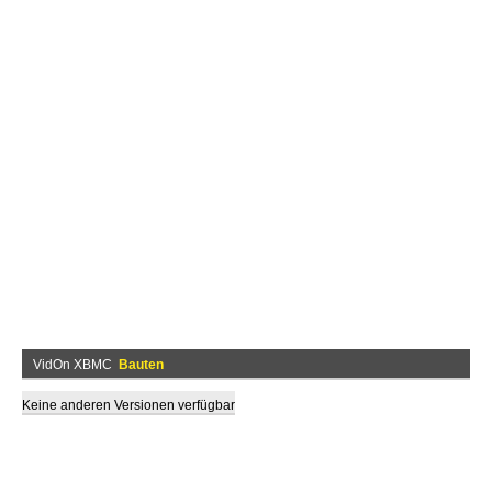
VidOn XBMC
Bauten
Keine anderen Versionen verfügbar