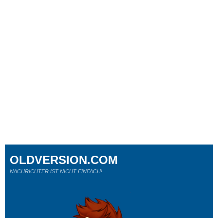
OLDVERSION.COM
NACHRICHTER IST NICHT EINFACH!