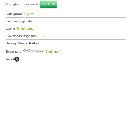
Verfügbare Downloads:
Android
Dateigröße:
78,2 MB
Erscheinungsdatum:
Lizenz:
Unbekannt
Downloads insgesamt:
177
Beitrag:
Shane_Parkar
Bewertung:
(0 stimmen)
Anteil: