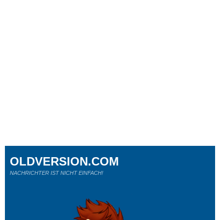
OLDVERSION.COM
NACHRICHTER IST NICHT EINFACH!