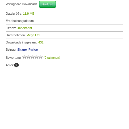
Verfügbare Downloads:
Android
Dateigröße:
11,9 MB
Erscheinungsdatum:
Lizenz:
Unbekannt
Unternehmen:
Mega Ltd
Downloads insgesamt:
431
Beitrag:
Shane_Parkar
Bewertung:
(0 stimmen)
Anteil: