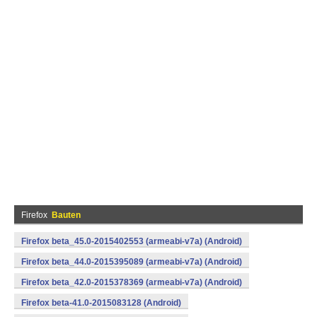
Firefox
Bauten
Firefox beta_45.0-2015402553 (armeabi-v7a) (Android)
Firefox beta_44.0-2015395089 (armeabi-v7a) (Android)
Firefox beta_42.0-2015378369 (armeabi-v7a) (Android)
Firefox beta-41.0-2015083128 (Android)