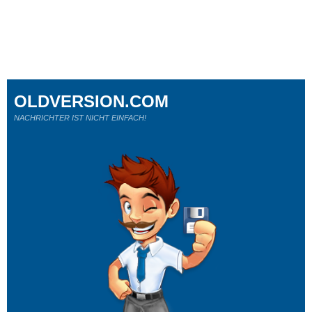
OLDVERSION.COM
NACHRICHTER IST NICHT EINFACH!