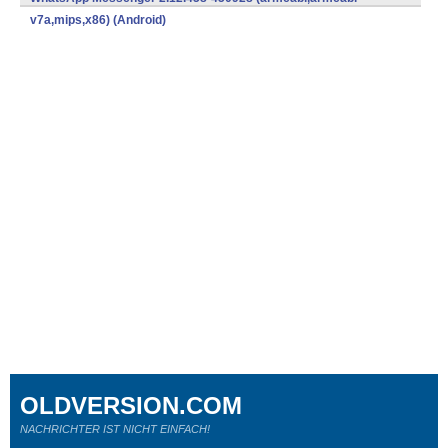
v7a,mips,x86) (Android)
OLDVERSION.COM
NACHRICHTER IST NICHT EINFACH!