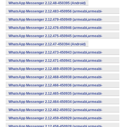
WhatsApp Messenger 2.12.48-450395 (Android)
WhatsApp Messenger 2.12.483-450956 (armeabi,armeabi-
v7a,mips,x86) (Android)
WhatsApp Messenger 2.12.479-450949 (armeabi,armeabi-
v7a,mips,x86) (Android)
WhatsApp Messenger 2.12.476-450946 (armeabi,armeabi-
v7a,mips,x86) (Android)
WhatsApp Messenger 2.12.475-450945 (armeabi,armeabi-
v7a,mips,x86) (Android)
WhatsApp Messenger 2.12.47-450394 (Android)
WhatsApp Messenger 2.12.473-450943 (armeabi,armeabi-
v7a,mips,x86) (Android)
WhatsApp Messenger 2.12.471-450941 (armeabi,armeabi-
v7a,mips,x86) (Android)
WhatsApp Messenger 2.12.469-450939 (armeabi,armeabi-
v7a,mips,x86) (Android)
WhatsApp Messenger 2.12.468-450938 (armeabi,armeabi-
v7a,mips,x86) (Android)
WhatsApp Messenger 2.12.466-450936 (armeabi,armeabi-
v7a,mips,x86) (Android)
WhatsApp Messenger 2.12.465-450935 (armeabi,armeabi-
v7a,mips,x86) (Android)
WhatsApp Messenger 2.12.464-450934 (armeabi,armeabi-
v7a,mips,x86) (Android)
WhatsApp Messenger 2.12.462-450932 (armeabi,armeabi-
v7a,mips,x86) (Android)
WhatsApp Messenger 2.12.459-450929 (armeabi,armeabi-
v7a,mips,x86) (Android)
WhatsApp Messenger 2.12.458-450928 (armeabi,armeabi-