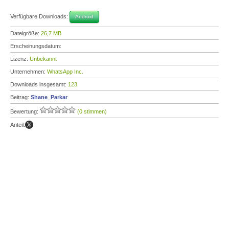
Verfügbare Downloads:
Android
Dateigröße:
26,7 MB
Erscheinungsdatum:
Lizenz:
Unbekannt
Unternehmen:
WhatsApp Inc.
Downloads insgesamt:
123
Beitrag:
Shane_Parkar
Bewertung:
(0 stimmen)
Anteil: