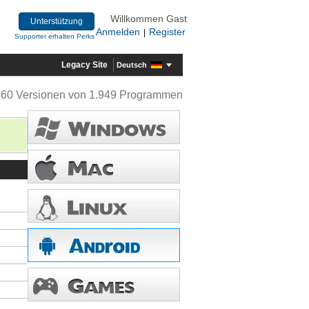
Willkommen Gast
Unterstützung
Anmelden
Register
|
Supporter erhalten Perks
Legacy Site
Deutsch
360 Versionen von 1.949 Programmen