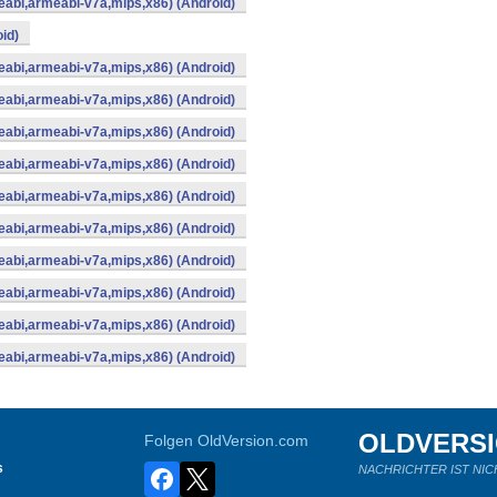
abi,armeabi-v7a,mips,x86) (Android)
id)
abi,armeabi-v7a,mips,x86) (Android)
abi,armeabi-v7a,mips,x86) (Android)
abi,armeabi-v7a,mips,x86) (Android)
abi,armeabi-v7a,mips,x86) (Android)
abi,armeabi-v7a,mips,x86) (Android)
abi,armeabi-v7a,mips,x86) (Android)
abi,armeabi-v7a,mips,x86) (Android)
abi,armeabi-v7a,mips,x86) (Android)
abi,armeabi-v7a,mips,x86) (Android)
abi,armeabi-v7a,mips,x86) (Android)
OLDVERS
Folgen OldVersion.com
s
NACHRICHTER IST NIC