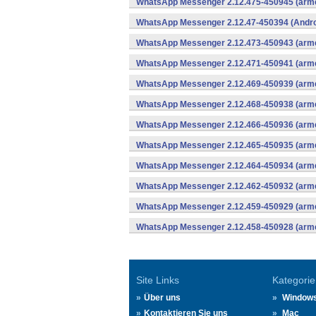
WhatsApp Messenger 2.12.475-450945 (arme
WhatsApp Messenger 2.12.47-450394 (Andro
WhatsApp Messenger 2.12.473-450943 (arme
WhatsApp Messenger 2.12.471-450941 (arme
WhatsApp Messenger 2.12.469-450939 (arme
WhatsApp Messenger 2.12.468-450938 (arme
WhatsApp Messenger 2.12.466-450936 (arme
WhatsApp Messenger 2.12.465-450935 (arme
WhatsApp Messenger 2.12.464-450934 (arme
WhatsApp Messenger 2.12.462-450932 (arme
WhatsApp Messenger 2.12.459-450929 (arme
WhatsApp Messenger 2.12.458-450928 (arme
Site Links
Kategorie
Über uns
Window
Kontaktieren Sie uns
Mac