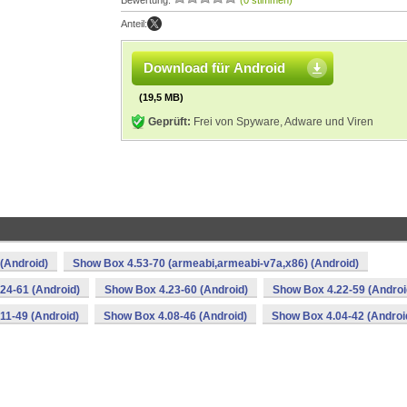
Bewertung:
(0 stimmen)
Anteil:
Download für Android
(19,5 MB)
Geprüft:
Frei von Spyware, Adware und Viren
(Android)
Show Box 4.53-70 (armeabi,armeabi-v7a,x86) (Android)
24-61 (Android)
Show Box 4.23-60 (Android)
Show Box 4.22-59 (Androi
11-49 (Android)
Show Box 4.08-46 (Android)
Show Box 4.04-42 (Androi