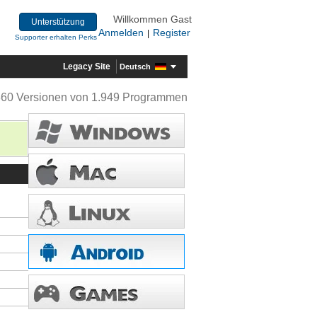
Willkommen Gast
Unterstützung
Anmelden
Register
|
Supporter erhalten Perks
Legacy Site
Deutsch
360 Versionen von 1.949 Programmen