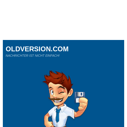
OLDVERSION.COM
NACHRICHTER IST NICHT EINFACH!