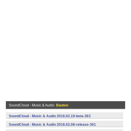
SoundCloud - Music & Audio
Bauten
SoundCloud - Music & Audio 2016.02.19-beta-363
(armeabi,armeabi-v7a,x86) (Android)
SoundCloud - Music & Audio 2016.02.08-release-361