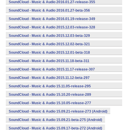
(armeabi,armeabi-v7a,x86) (Android)
SoundCloud - Music & Audio 2016.01.27-release-355
(armeabi,armeabi-v7a,x86) (Android)
SoundCloud - Music & Audio 2016.01.27-beta-356
(armeabi,armeabi-v7a,x86) (Android)
SoundCloud - Music & Audio 2016.01.19-release-349
(armeabi,armeabi-v7a,x86) (Android)
SoundCloud - Music & Audio 2015.12.03-release-328
(armeabi,armeabi-v7a,x86) (Android)
SoundCloud - Music & Audio 2015.12.03-beta-329
(armeabi,armeabi-v7a,x86) (Android)
SoundCloud - Music & Audio 2015.12.02-beta-321
(armeabi,armeabi-v7a,x86) (Android)
SoundCloud - Music & Audio 2015.12.01-beta-318
(armeabi,armeabi-v7a,x86) (Android)
SoundCloud - Music & Audio 2015.11.18-beta-311
(armeabi,armeabi-v7a,x86) (Android)
SoundCloud - Music & Audio 2015.11.17-release-307
(armeabi,armeabi-v7a,x86) (Android)
SoundCloud - Music & Audio 2015.11.12-beta-297
(armeabi,armeabi-v7a,x86) (Android)
SoundCloud - Music & Audio 15.11.05-release-295
(armeabi,armeabi-v7a,x86) (Android)
SoundCloud - Music & Audio 15.10.20-release-289
(armeabi,armeabi-v7a,x86) (Android)
SoundCloud - Music & Audio 15.10.05-release-277
(armeabi,armeabi-v7a,x86) (Android)
SoundCloud - Music & Audio 15.09.21-release-273 (Android)
SoundCloud - Music & Audio 15.09.21-beta-275 (Android)
SoundCloud - Music & Audio 15.09.17-beta-272 (Android)