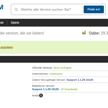
M
oid
Spiele
die version, die sie lieben!
Stäbe:
29.
 anzeigen
Offizielle Website:
Nicht verfügbar
Unternehmen:
Unbekannt
Zuletzt hinzugefügte Version:
Support 1.1.29-10129
Beliebteste Version:
Support 1.1.29-10129
- 62 Downloads
Anteil: