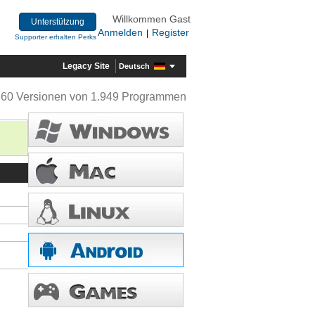
Willkommen Gast
Unterstützung
Anmelden
Register
|
Supporter erhalten Perks
Legacy Site
Deutsch
360 Versionen von 1.949 Programmen