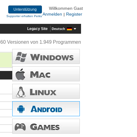
Willkommen Gast
Unterstützung
Anmelden
Register
|
Supporter erhalten Perks
Legacy Site
Deutsch
360 Versionen von 1.949 Programmen