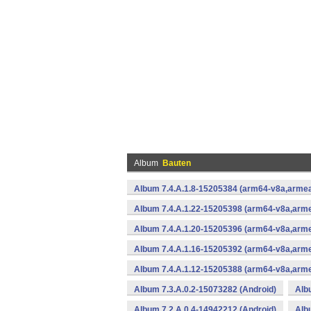
Album
Bauten
Album 7.4.A.1.8-15205384 (arm64-v8a,armea
Album 7.4.A.1.22-15205398 (arm64-v8a,arme
Album 7.4.A.1.20-15205396 (arm64-v8a,arme
Album 7.4.A.1.16-15205392 (arm64-v8a,arme
Album 7.4.A.1.12-15205388 (arm64-v8a,arme
Album 7.3.A.0.2-15073282 (Android)
Alb
Album 7.2.A.0.4-14942212 (Android)
Alb