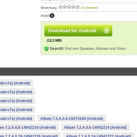
Bewertung:
(0 stimmen)
Anteil:
Download für Android
(12,3 MB)
Geprüft:
Frei von Spyware, Adware und Viren
bi-v7a) (Android)
abi-v7a) (Android)
abi-v7a) (Android)
abi-v7a) (Android)
abi-v7a) (Android)
Album 7.3.A.0.4-15073284 (Android)
um 7.2.A.0.8-14942216 (Android)
Album 7.2.A.0.6-14942214 (Android)
um 7.2.A.0.18-14942226 (Android)
Album 7.2.A.0.14-14942222 (Android)