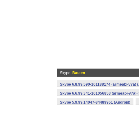
Skype
Bauten
Skype 6.8.99.590-101188174 (armeabi-v7a) (
Skype 6.6.99.341-101056853 (armeabi-v7a) (
Skype 5.9.99.14047-84489951 (Android)