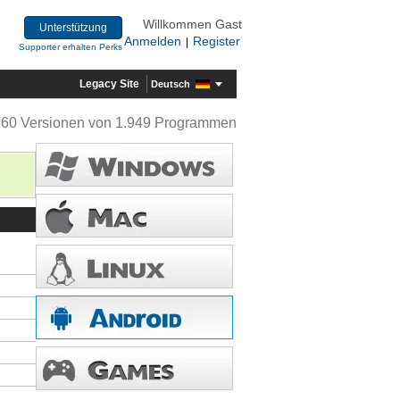
Willkommen Gast
Unterstützung
Anmelden
Register
|
Supporter erhalten Perks
Legacy Site
Deutsch
360 Versionen von 1.949 Programmen