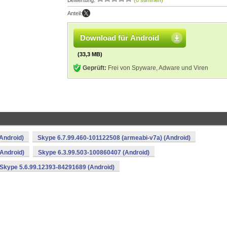
Bewertung:
(0 stimmen)
Anteil:
Download für Android
(33,3 MB)
Geprüft:
Frei von Spyware, Adware und Viren
Android)
Skype 6.7.99.460-101122508 (armeabi-v7a) (Android)
Android)
Skype 6.3.99.503-100860407 (Android)
Skype 5.6.99.12393-84291689 (Android)