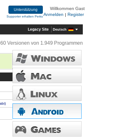
Willkommen Gast
Unterstützung
Anmelden
Register
|
Supporter erhalten Perks
Legacy Site
Deutsch
360 Versionen von 1.949 Programmen
abi)