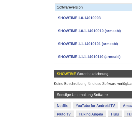
Softwareversion
SHOWTIME 1.0-14010003
SHOWTIME 1.0.1-14010010 (armeabi)
SHOWTIME 1.1-14010101 (armeabi)
SHOWTIME 1.1.1-14010110 (armeabi)
SHOWTIME
Warenbezeichnung
Keine Beschreibung für diese Software verfügbar
Sonstige Unterhaltung Software
Netflix
YouTube for Android TV
Amaz
Pluto TV
Talking Angela
Hulu
Tal