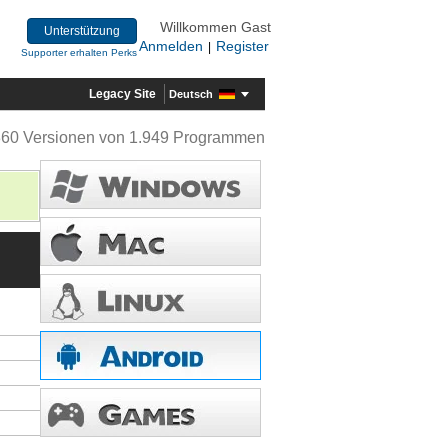
Willkommen Gast
Unterstützung
Anmelden
Register
|
Supporter erhalten Perks
Legacy Site
Deutsch
360 Versionen von 1.949 Programmen