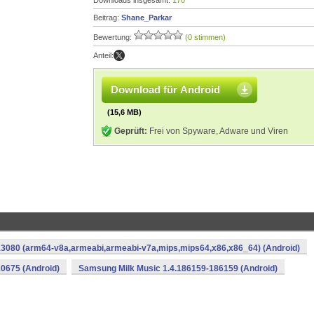
Downloads insgesamt:
170
Beitrag:
Shane_Parkar
Bewertung:
(0 stimmen)
Anteil:
Download für Android
(15,6 MB)
Geprüft:
Frei von Spyware, Adware und Viren
3080 (arm64-v8a,armeabi,armeabi-v7a,mips,mips64,x86,x86_64) (Android)
0675 (Android)
Samsung Milk Music 1.4.186159-186159 (Android)